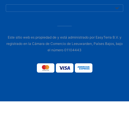
Este sitio web es propiedad de y está administrado por EasyTerra B.V. y
registrado en la Cámara de Comercio de Leeuwarden, Países Bajos, bajo
el número 01104443