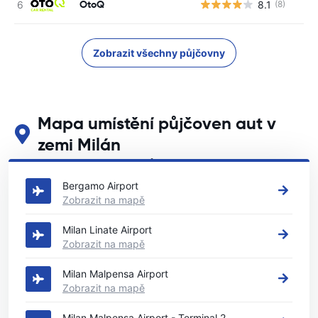
OtoQ
8.1
(8)
Zobrazit všechny půjčovny
Mapa umístění půjčoven aut v
zemi Milán
Podívejte se na naše hlavní půjčovny aut v zemi Milán
Bergamo Airport
Zobrazit na mapě
Milan Linate Airport
Zobrazit na mapě
Milan Malpensa Airport
Zobrazit na mapě
Milan Malpensa Airport - Terminal 2