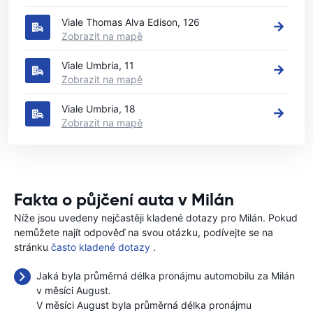
Viale Thomas Alva Edison, 126
Zobrazit na mapě
Viale Umbria, 11
Zobrazit na mapě
Viale Umbria, 18
Zobrazit na mapě
Fakta o půjčení auta v Milán
Níže jsou uvedeny nejčastěji kladené dotazy pro Milán. Pokud
nemůžete najít odpověď na svou otázku, podívejte se na
stránku
často kladené dotazy
.
Jaká byla průměrná délka pronájmu automobilu za Milán
v měsíci August.
V měsíci August byla průměrná délka pronájmu