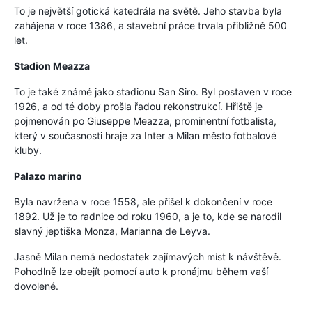
To je největší gotická katedrála na světě. Jeho stavba byla
zahájena v roce 1386, a stavební práce trvala přibližně 500
let.
Stadion Meazza
To je také známé jako stadionu San Siro. Byl postaven v roce
1926, a od té doby prošla řadou rekonstrukcí. Hřiště je
pojmenován po Giuseppe Meazza, prominentní fotbalista,
který v současnosti hraje za Inter a Milan město fotbalové
kluby.
Palazo marino
Byla navržena v roce 1558, ale přišel k dokončení v roce
1892. Už je to radnice od roku 1960, a je to, kde se narodil
slavný jeptiška Monza, Marianna de Leyva.
Jasně Milan nemá nedostatek zajímavých míst k návštěvě.
Pohodlně lze obejít pomocí auto k pronájmu během vaší
dovolené.