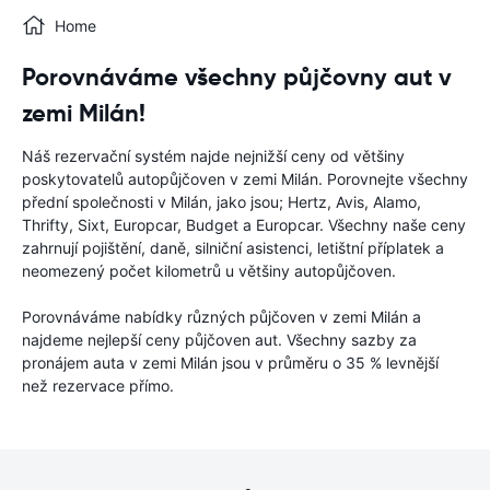
Home
Porovnáváme všechny půjčovny aut v
zemi Milán!
Náš rezervační systém najde nejnižší ceny od většiny
poskytovatelů autopůjčoven v zemi Milán. Porovnejte všechny
přední společnosti v Milán, jako jsou; Hertz, Avis, Alamo,
Thrifty, Sixt, Europcar, Budget a Europcar. Všechny naše ceny
zahrnují pojištění, daně, silniční asistenci, letištní příplatek a
neomezený počet kilometrů u většiny autopůjčoven.
Porovnáváme nabídky různých půjčoven v zemi Milán a
najdeme nejlepší ceny půjčoven aut. Všechny sazby za
pronájem auta v zemi Milán jsou v průměru o 35 % levnější
než rezervace přímo.