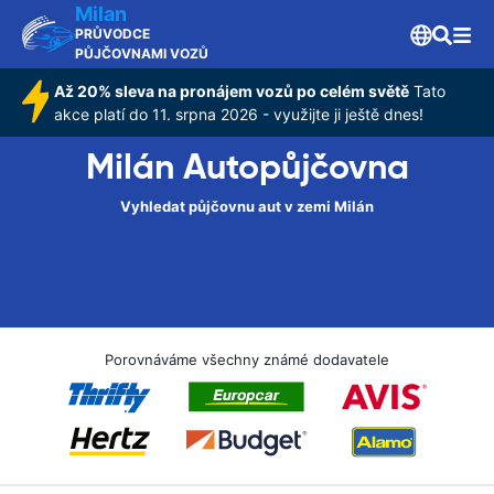
Milan
PRŮVODCE
PŮJČOVNAMI VOZŮ
Až 20% sleva na pronájem vozů po celém světě
Tato
akce platí do 11. srpna 2026 - využijte ji ještě dnes!
Milán Autopůjčovna
Vyhledat půjčovnu aut v zemi Milán
Porovnáváme všechny známé dodavatele