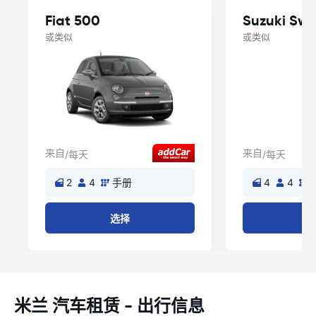
Fiat 500
Suzuki Swif
或类似
或类似
来自
来自
/每天
/每天
2
4
手册
4
4
选择
米兰 汽车租赁 - 出行信息