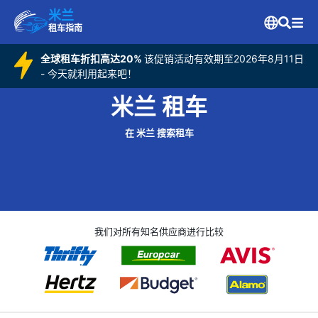
米兰
租车指南
全球租车折扣高达20%
该促销活动有效期至2026年8月11日
- 今天就利用起来吧！
米兰 租车
在 米兰 搜索租车
我们对所有知名供应商进行比较