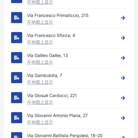
在地图上显示
Via Francesco Primaticcio, 215
在地图上显示
Via Francesco Sforza, 4
在地图上显示
Via Galileo Galilei, 13
在地图上显示
Via Gamboloita, 7
在地图上显示
Via Giosuè Carducci, 221
在地图上显示
Via Giovanni Antonio Plana, 27
在地图上显示
Via Giovanni Battista Pergolesi, 18-20