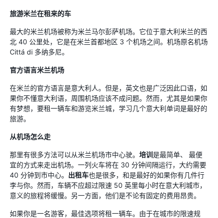
旅游米兰在租来的车
最大的米兰机场被称为米兰马尔彭萨机场。它位于意大利米兰的西
北 40 公里处，它是在米兰首都地区 3 个机场之间。机场原名机场
Cittá di 多纳多尼。
官方语言米兰机场
在米兰的官方语言是意大利人。但是，英文也是广泛因此口语，如
果你不懂意大利语，周围机场应该不成问题。然而，尤其是如果你
有梦想，要租一辆车和游览米兰城，学习几个意大利单词是最好的
旅游。
从机场怎么走
那里有很多方法可以从米兰机场市中心驶。
培训
是最简单、 最便
宜的方式来走出机场。一列火车将在 30 分钟间隔运行，大约需要
40 分钟到市中心。
出租车
也是很多，和是最好的如果你有几件行
李与你。然而，车辆不应超过限速 50 英里每小时在意大利城市，
意义的旅程将缓慢。另一方面，他们是不论有固定的费用昂贵。
如果你是一名游客，最佳选项将租一辆车。由于在城市的限速规