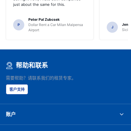
just about the same for this.
Peter Pal Zubcsek
Jenni
P
Dollar Rent a Car Milan Malpensa
J
Sicil
Airport
帮助和联系
需要帮助？请联系我们的租赁专家。
客户支持
账户