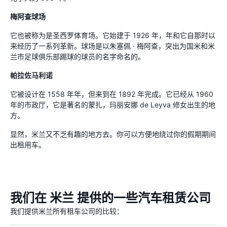
梅阿查球场
它也被称为是圣西罗体育场。它始建于 1926 年，年和它自那时以
来经历了一系列革新。球场是以朱塞佩 · 梅阿查，突出为国米和米
兰市足球俱乐部踢球的球员的名字命名的。
帕拉佐马利诺
它被设计在 1558 年年，但来到在 1892 年完成。它已经从 1960
年的市政厅，它是著名的蒙扎，玛丽安娜 de Leyva 修女出生的地
方。
显然，米兰又不乏有趣的地方去。你可以方便地绕过你的假期期间
出租用车。
我们在 米兰 提供的一些汽车租赁公司
我们提供米兰所有租车公司的比较：