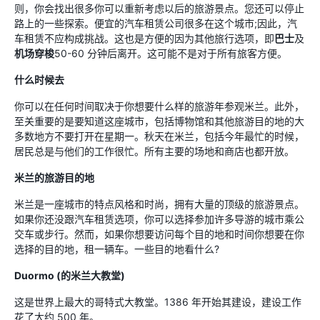
则，你会找出很多你可以重新考虑以后的旅游景点。您还可以停止
路上的一些探索。便宜的汽车租赁公司很多在这个城市;因此，汽
车租赁不应构成挑战。这也是方便的因为其他旅行选项，即
巴士
及
机场穿梭
50-60 分钟后离开。这可能不是对于所有旅客方便。
什么时候去
你可以在任何时间取决于你想要什么样的旅游年参观米兰。此外，
至关重要的是要知道这座城市，包括博物馆和其他旅游目的地的大
多数地方不要打开在星期一。秋天在米兰，包括今年最忙的时候，
居民总是与他们的工作很忙。所有主要的场地和商店也都开放。
米兰的旅游目的地
米兰是一座城市的特点风格和时尚，拥有大量的顶级的旅游景点。
如果你还没跟汽车租赁选项，你可以选择参加许多导游的城市乘公
交车或步行。然而，如果你想要访问每个目的地和时间你想要在你
选择的目的地，租一辆车。一些目的地看什么?
Duormo (的米兰大教堂)
这是世界上最大的哥特式大教堂。1386 年开始其建设，建设工作
花了大约 500 年。